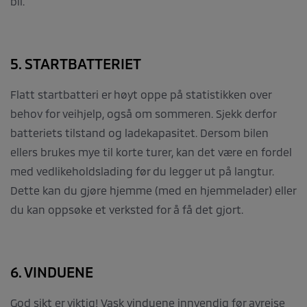
bil.
5. STARTBATTERIET
Flatt startbatteri er høyt oppe på statistikken over
behov for veihjelp, også om sommeren. Sjekk derfor
batteriets tilstand og ladekapasitet. Dersom bilen
ellers brukes mye til korte turer, kan det være en fordel
med vedlikeholdslading før du legger ut på langtur.
Dette kan du gjøre hjemme (med en hjemmelader) eller
du kan oppsøke et verksted for å få det gjort.
6. VINDUENE
God sikt er viktig! Vask vinduene innvendig før avreise