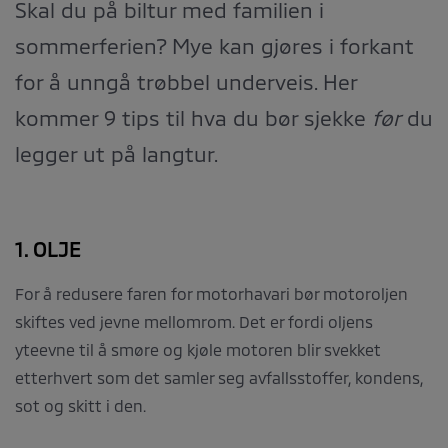
Skal du på biltur med familien i
sommerferien? Mye kan gjøres i forkant
for å unngå trøbbel underveis. Her
kommer 9 tips til hva du bør sjekke
før
du
legger ut på langtur.
1. OLJE
For å redusere faren for motorhavari bør motoroljen
skiftes ved jevne mellomrom. Det er fordi oljens
yteevne til å smøre og kjøle motoren blir svekket
etterhvert som det samler seg avfallsstoffer, kondens,
sot og skitt i den.