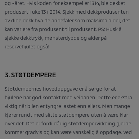
og -året. Hvis koden for eksempel er 1314, ble dekket
produsert i uke 13 i 2014. Sjekk med dekkprodusenten
av dine dekk hva de anbefaler som maksimalalder, det
kan variere fra produsent til produsent. PS: Husk å
sjekke dekktrykk, mønsterdybde og alder på
reservehjulet også!
3. STØTDEMPERE
Støtdempernes hovedoppgave er å sørge for at
hjulene har god kontakt med veibanen. Dette er ekstra
viktig når bilen er tyngre lastet enn ellers. Men mange
kjører rundt med slitte støtdempere uten å være klar
over det. Det er fordi dårlig støtdempervirkning gjerne
kommer gradvis og kan være vanskelig å oppdage. Ved