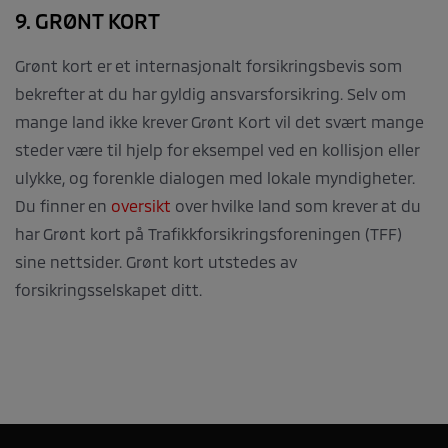
9. GRØNT KORT
Grønt kort er et internasjonalt forsikringsbevis som
bekrefter at du har gyldig ansvarsforsikring. Selv om
mange land ikke krever Grønt Kort vil det svært mange
steder være til hjelp for eksempel ved en kollisjon eller
ulykke, og forenkle dialogen med lokale myndigheter.
Du finner en
oversikt
over hvilke land som krever at du
har Grønt kort på Trafikkforsikringsforeningen (TFF)
sine nettsider. Grønt kort utstedes av
forsikringsselskapet ditt.