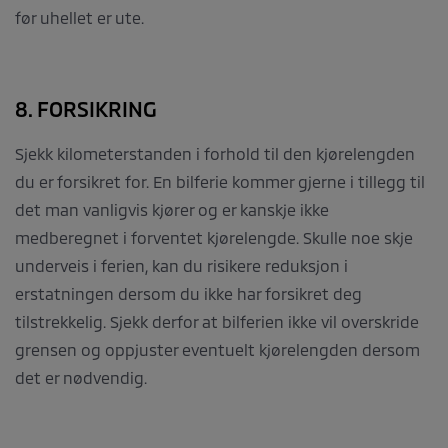
før uhellet er ute.
8. FORSIKRING
Sjekk kilometerstanden i forhold til den kjørelengden
du er forsikret for. En bilferie kommer gjerne i tillegg til
det man vanligvis kjører og er kanskje ikke
medberegnet i forventet kjørelengde. Skulle noe skje
underveis i ferien, kan du risikere reduksjon i
erstatningen dersom du ikke har forsikret deg
tilstrekkelig. Sjekk derfor at bilferien ikke vil overskride
grensen og oppjuster eventuelt kjørelengden dersom
det er nødvendig.