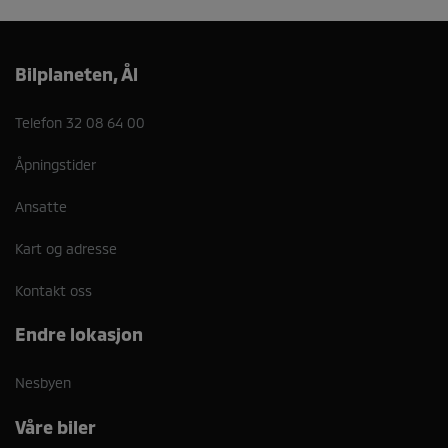
Bilplaneten, Ål
Telefon
32 08 64 00
Åpningstider
Ansatte
Kart og adresse
Kontakt oss
Endre lokasjon
Nesbyen
Våre biler