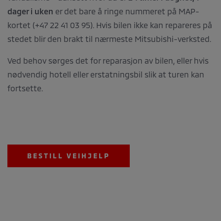
dager i uken
er det bare å ringe nummeret på MAP-
kortet (+47 22 41 03 95). Hvis bilen ikke kan repareres på
stedet blir den brakt til nærmeste Mitsubishi-verksted.
Ved behov sørges det for reparasjon av bilen, eller hvis
nødvendig hotell eller erstatningsbil slik at turen kan
fortsette.
BESTILL VEIHJELP