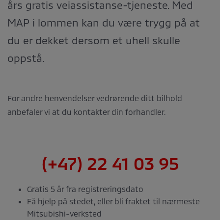
års gratis veiassistanse-tjeneste. Med
MAP i lommen kan du være trygg på at
du er dekket dersom et uhell skulle
oppstå.
For andre henvendelser vedrørende ditt bilhold
anbefaler vi at du kontakter din forhandler.
(+47) 22 41 03 95
Gratis 5 år fra registreringsdato
Få hjelp på stedet, eller bli fraktet til nærmeste
Mitsubishi-verksted