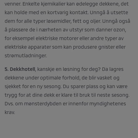
venner. Enkelte kjemikalier kan ødelegge dekkene, det
kan holde med en kortvarig kontakt. Unngå å utsette
dem for alle typer løsemidler, fett og oljer. Unngå også
å plassere de i nærheten av utstyr som danner ozon,
for eksempel elektriske motorer eller andre typer av
elektriske apparater som kan produsere gnister eller
strømutladninger.
5. Dekkhotell
, kanskje en løsning for deg? Da lagres
dekkene under optimale forhold, de blir vasket og
sjekket for en ny sesong. Du sparer plass og kan være
trygg for at dine dekk er klare til bruk til neste sesong.
Dvs. om mønsterdybden er innenfor myndighetenes
krav.