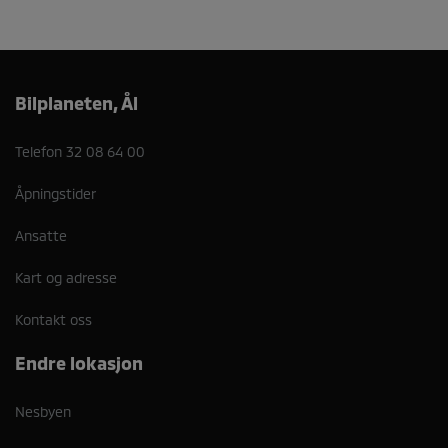
Bilplaneten, Ål
Telefon
32 08 64 00
Åpningstider
Ansatte
Kart og adresse
Kontakt oss
Endre lokasjon
Nesbyen