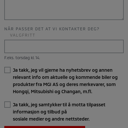
NÅR PASSER DET AT VI KONTAKTER DEG?
VALGFRITT
F.eks. torsdag kl. 14.
Ja takk, jeg vil gjerne ha nyhetsbrev og annen
relevant info om aktuelle og kommende biler og
produkter fra MGI AS og deres merkevarer, som
Hongqi, Mitsubishi og Changan, m.fl.
Ja takk, jeg samtykker til å motta tilpasset
informasjon og tilbud på
sosiale medier og andre nettsteder.