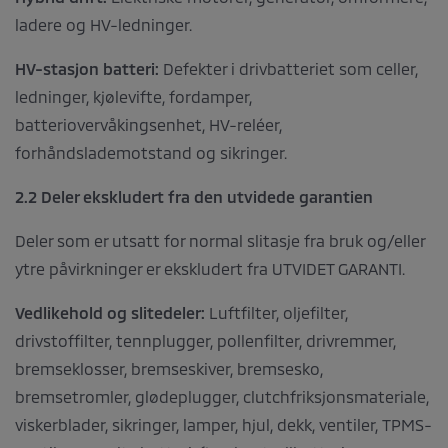
ladere og HV-ledninger.
HV-stasjon batteri:
Defekter i drivbatteriet som celler,
ledninger, kjølevifte, fordamper,
batteriovervåkingsenhet, HV-reléer,
forhåndslademotstand og sikringer.
2.2 Deler ekskludert fra den utvidede garantien
Deler som er utsatt for normal slitasje fra bruk og/eller
ytre påvirkninger er ekskludert fra UTVIDET GARANTI.
Vedlikehold og slitedeler:
Luftfilter, oljefilter,
drivstoffilter, tennplugger, pollenfilter, drivremmer,
bremseklosser, bremseskiver, bremsesko,
bremsetromler, glødeplugger, clutchfriksjonsmateriale,
viskerblader, sikringer, lamper, hjul, dekk, ventiler, TPMS-