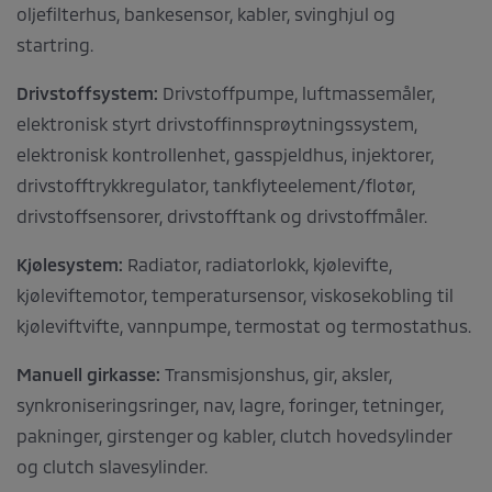
oljefilterhus, bankesensor, kabler, svinghjul og
startring.
Drivstoffsystem:
Drivstoffpumpe, luftmassemåler,
elektronisk styrt drivstoffinnsprøytningssystem,
elektronisk kontrollenhet, gasspjeldhus, injektorer,
drivstofftrykkregulator, tankflyteelement/flotør,
drivstoffsensorer, drivstofftank og drivstoffmåler.
Kjølesystem:
Radiator, radiatorlokk, kjølevifte,
kjøleviftemotor, temperatursensor, viskosekobling til
kjøleviftvifte, vannpumpe, termostat og termostathus.
Manuell girkasse:
Transmisjonshus, gir, aksler,
synkroniseringsringer, nav, lagre, foringer, tetninger,
pakninger, girstenger og kabler, clutch hovedsylinder
og clutch slavesylinder.