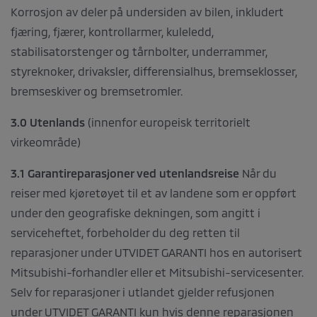
Korrosjon av deler på undersiden av bilen, inkludert
fjæring, fjærer, kontrollarmer, kuleledd,
stabilisatorstenger og tårnbolter, underrammer,
styreknoker, drivaksler, differensialhus, bremseklosser,
bremseskiver og bremsetromler.
3.0 Utenlands
(innenfor europeisk territorielt
virkeområde)
3.1 Garantireparasjoner ved utenlandsreise
Når du
reiser med kjøretøyet til et av landene som er oppført
under den geografiske dekningen, som angitt i
serviceheftet, forbeholder du deg retten til
reparasjoner under UTVIDET GARANTI hos en autorisert
Mitsubishi-forhandler eller et Mitsubishi-servicesenter.
Selv for reparasjoner i utlandet gjelder refusjonen
under UTVIDET GARANTI kun hvis denne reparasjonen