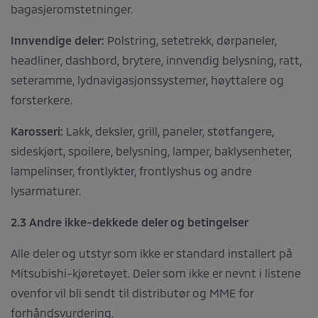
bagasjeromstetninger.
Innvendige deler:
Polstring, setetrekk, dørpaneler,
headliner, dashbord, brytere, innvendig belysning, ratt,
seteramme, lydnavigasjonssystemer, høyttalere og
forsterkere.
Karosseri:
Lakk, deksler, grill, paneler, støtfangere,
sideskjørt, spoilere, belysning, lamper, baklysenheter,
lampelinser, frontlykter, frontlyshus og andre
lysarmaturer.
2.3 Andre ikke-dekkede deler og betingelser
Alle deler og utstyr som ikke er standard installert på
Mitsubishi-kjøretøyet. Deler som ikke er nevnt i listene
ovenfor vil bli sendt til distributør og MME for
forhåndsvurdering.