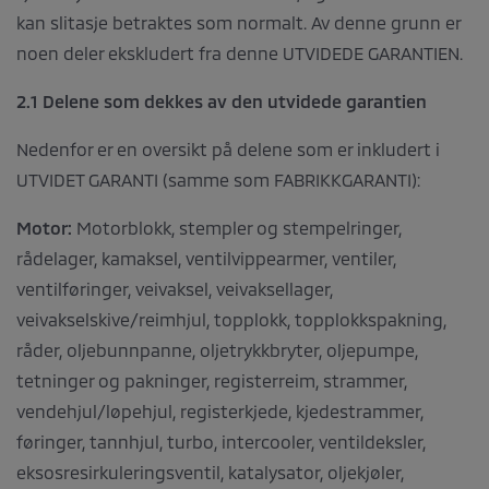
kan slitasje betraktes som normalt. Av denne grunn er
noen deler ekskludert fra denne UTVIDEDE GARANTIEN.
2.1 Delene som dekkes av den utvidede garantien
Nedenfor er en oversikt på delene som er inkludert i
UTVIDET GARANTI (samme som FABRIKKGARANTI):
Motor:
Motorblokk, stempler og stempelringer,
rådelager, kamaksel, ventilvippearmer, ventiler,
ventilføringer, veivaksel, veivaksellager,
veivakselskive/reimhjul, topplokk, topplokkspakning,
råder, oljebunnpanne, oljetrykkbryter, oljepumpe,
tetninger og pakninger, registerreim, strammer,
vendehjul/løpehjul, registerkjede, kjedestrammer,
føringer, tannhjul, turbo, intercooler, ventildeksler,
eksosresirkuleringsventil, katalysator, oljekjøler,