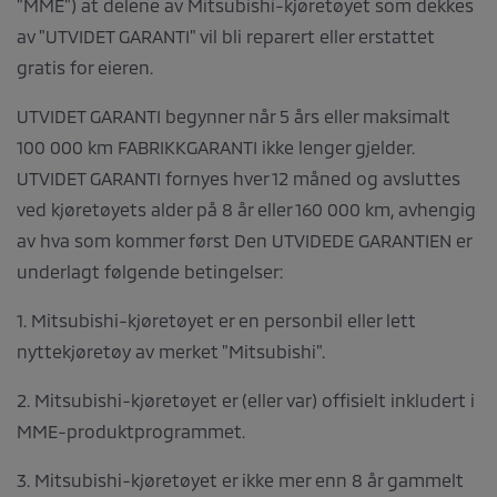
"MME") at delene av Mitsubishi-kjøretøyet som dekkes
av "UTVIDET GARANTI" vil bli reparert eller erstattet
gratis for eieren.
UTVIDET GARANTI begynner når 5 års eller maksimalt
100 000 km FABRIKKGARANTI ikke lenger gjelder.
UTVIDET GARANTI fornyes hver 12 måned og avsluttes
ved kjøretøyets alder på 8 år eller 160 000 km, avhengig
av hva som kommer først Den UTVIDEDE GARANTIEN er
underlagt følgende betingelser:
1. Mitsubishi-kjøretøyet er en personbil eller lett
nyttekjøretøy av merket "Mitsubishi".
2. Mitsubishi-kjøretøyet er (eller var) offisielt inkludert i
MME-produktprogrammet.
3. Mitsubishi-kjøretøyet er ikke mer enn 8 år gammelt