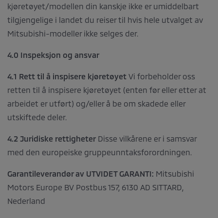
kjøretøyet/modellen din kanskje ikke er umiddelbart
tilgjengelige i landet du reiser til hvis hele utvalget av
Mitsubishi-modeller ikke selges der.
4.0 Inspeksjon og ansvar
4.1 Rett til å inspisere kjøretøyet
Vi forbeholder oss
retten til å inspisere kjøretøyet (enten før eller etter at
arbeidet er utført) og/eller å be om skadede eller
utskiftede deler.
4.2 Juridiske rettigheter
Disse vilkårene er i samsvar
med den europeiske gruppeunntaksforordningen.
Garantileverandør av UTVIDET GARANTI:
Mitsubishi
Motors Europe BV Postbus 157, 6130 AD SITTARD,
Nederland