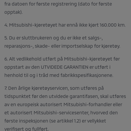
fra datoen for første registrering (dato for første
opptak).
4. Mitsubishi-kjøretøyet har ennå ikke kjørt 160.000 km.
5. Du er sluttbrukeren og du er ikke et salgs-,
reparasjons-, skade- eller importselskap for kjøretøy.
6. Alt vedlikehold utført på Mitsubishi-kjøretøyet før
oppstart av den UTVIDEDE GARANTIEN er utført i
henhold til og i tråd med fabrikkspesifikasjonene.
7. Den årlige kjøretøyservicen, som utføres på
tidspunktet før den utvidede garantifasen, skal utføres
av en europeisk autorisert Mitsubishi-forhandler eller
et autorisert Mitsubishi-servicesenter, hvorved den
første inspeksjonen (se artikkel 1.2) er vellykket
verifisert og fullført.