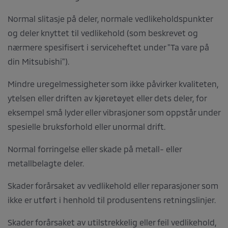
Normal slitasje på deler, normale vedlikeholdspunkter
og deler knyttet til vedlikehold (som beskrevet og
nærmere spesifisert i serviceheftet under "Ta vare på
din Mitsubishi").
Mindre uregelmessigheter som ikke påvirker kvaliteten,
ytelsen eller driften av kjøretøyet eller dets deler, for
eksempel små lyder eller vibrasjoner som oppstår under
spesielle bruksforhold eller unormal drift.
Normal forringelse eller skade på metall- eller
metallbelagte deler.
Skader forårsaket av vedlikehold eller reparasjoner som
ikke er utført i henhold til produsentens retningslinjer.
Skader forårsaket av utilstrekkelig eller feil vedlikehold,