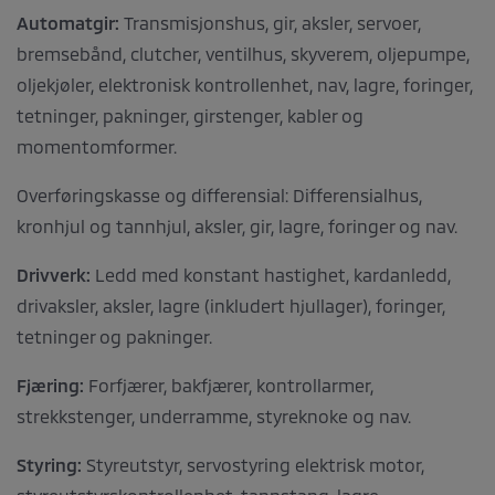
Automatgir:
Transmisjonshus, gir, aksler, servoer,
bremsebånd, clutcher, ventilhus, skyverem, oljepumpe,
oljekjøler, elektronisk kontrollenhet, nav, lagre, foringer,
tetninger, pakninger, girstenger, kabler og
momentomformer.
Overføringskasse og differensial: Differensialhus,
kronhjul og tannhjul, aksler, gir, lagre, foringer og nav.
Drivverk:
Ledd med konstant hastighet, kardanledd,
drivaksler, aksler, lagre (inkludert hjullager), foringer,
tetninger og pakninger.
Fjæring:
Forfjærer, bakfjærer, kontrollarmer,
strekkstenger, underramme, styreknoke og nav.
Styring:
Styreutstyr, servostyring elektrisk motor,