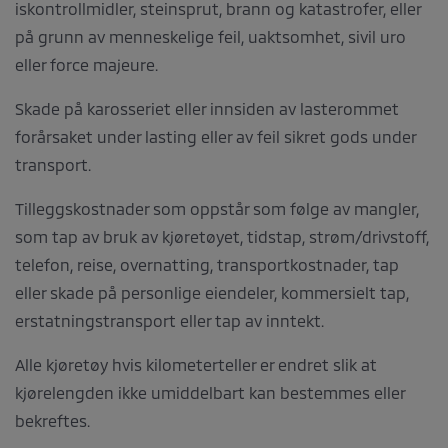
iskontrollmidler, steinsprut, brann og katastrofer, eller
på grunn av menneskelige feil, uaktsomhet, sivil uro
eller force majeure.
Skade på karosseriet eller innsiden av lasterommet
forårsaket under lasting eller av feil sikret gods under
transport.
Tilleggskostnader som oppstår som følge av mangler,
som tap av bruk av kjøretøyet, tidstap, strøm/drivstoff,
telefon, reise, overnatting, transportkostnader, tap
eller skade på personlige eiendeler, kommersielt tap,
erstatningstransport eller tap av inntekt.
Alle kjøretøy hvis kilometerteller er endret slik at
kjørelengden ikke umiddelbart kan bestemmes eller
bekreftes.