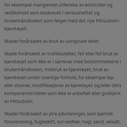
for eksempel manglende utførelse av kontroller og
vedlikehold som beskrevet i serviceheftet og
brukerhåndboken som følger med det nye Mitsubishi-
kjøretøyet.
Skader forårsaket av bruk av uoriginale deler.
Skade forårsaket av trafikkulykker, feil eller feil bruk av
kjøretøyet som ikke er i samsvar med bestemmelsene i
brukerhåndboken, misbruk av kjøretøyet, bruk av
kjøretøyet under uvanlige forhold, for eksempel løp
eller stevner, modifikasjoner av kjøretøyet og/eller dets
komponenter/deler som ikke er anbefalt eller godkjent
av Mitsubishi.
Skader forårsaket av ytre påvirkninger, som kjemisk
forurensning, fugleskitt, sur nedbør, hagl, sand, veisalt,